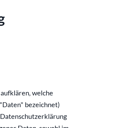
g
aufklären, welche 
"Daten" bezeichnet) 
Datenschutzerklärung 
gener Daten, sowohl im 