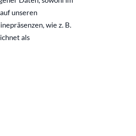
auf unseren 
nepräsenzen, wie z. B. 
chnet als 