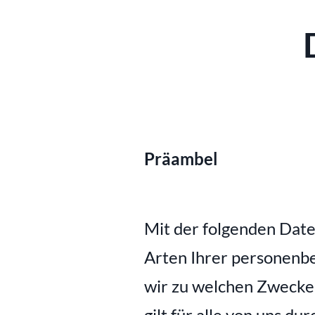
Präambel
Mit der folgenden Date
Arten Ihrer personenbe
wir zu welchen Zwecke
gilt für alle von uns 