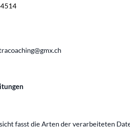
44514
atracoaching@gmx.ch
itungen
icht fasst die Arten der verarbeiteten Date