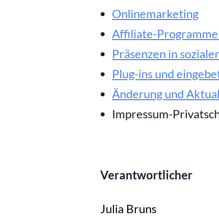
Onlinemarketing
Affiliate-Programme 
Präsenzen in soziale
Plug-ins und eingebe
Änderung und Aktual
Impressum-Privatsc
Verantwortlicher
Julia Bruns