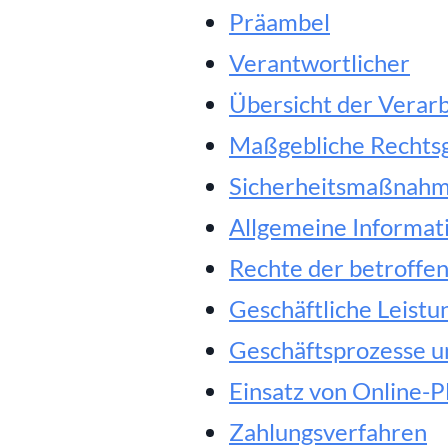
Präambel
Verantwortlicher
Übersicht der Verar
Maßgebliche Rechts
Sicherheitsmaßnah
Allgemeine Informat
Rechte der betroffe
Geschäftliche Leistu
Geschäftsprozesse u
Einsatz von Online-
Zahlungsverfahren