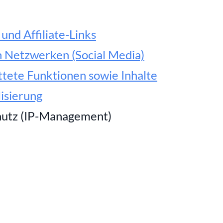
und Affiliate-Links
n Netzwerken (Social Media)
ttete Funktionen sowie Inhalte
isierung
hutz (IP-Management)