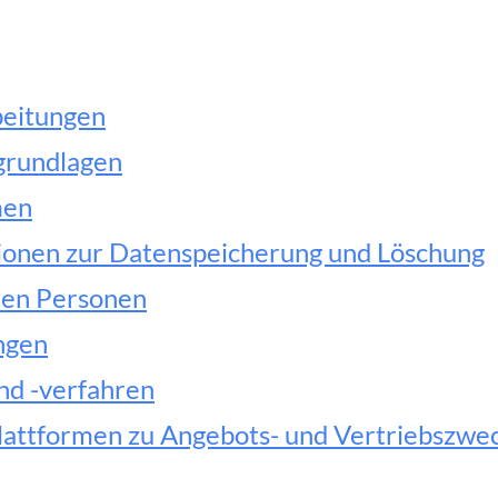
beitungen
grundlagen
men
ionen zur Datenspeicherung und Löschung
nen Personen
ngen
nd -verfahren
Plattformen zu Angebots- und Vertriebszwe