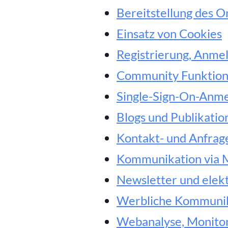
Bereitstellung des 
Einsatz von Cookies
Registrierung, Anme
Community Funktio
Single-Sign-On-Anm
Blogs und Publikati
Kontakt- und Anfrag
Kommunikation via 
Newsletter und elek
Werbliche Kommunikat
Webanalyse, Monitor