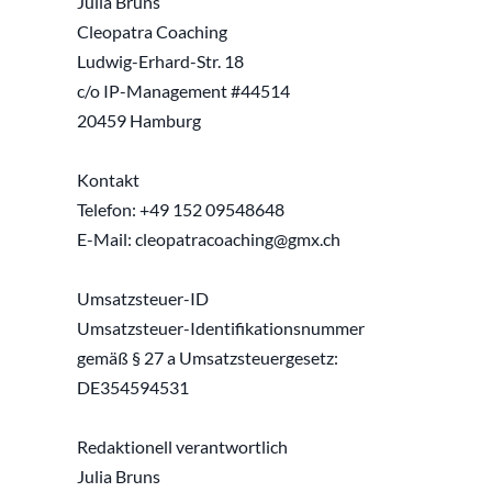
Julia Bruns
Cleopatra Coaching
Ludwig-Erhard-Str. 18
c/o IP-Management #44514
20459 Hamburg
Kontakt
Telefon: +49 152 09548648
E-Mail: cleopatracoaching@gmx.ch
Umsatzsteuer-ID
Umsatzsteuer-Identifikationsnummer 
gemäß § 27 a Umsatzsteuergesetz:
DE354594531
Redaktionell verantwortlich
Julia Bruns